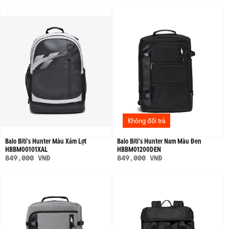
Không đổi trả
Balo Biti's Hunter Màu Xám Lợt
Balo Biti's Hunter Nam Màu Đen
HBBM00101XAL
HBBM01200DEN
849,000 VNĐ
849,000 VNĐ