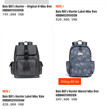
Balo Biti’s Hunter – Original H Màu Đen
NEW /
HBBM01000DEN
Balo Biti's Hunter Label Màu Đen
749,000 VNĐ
HBBM02000DEN
820,000 VNĐ
Không đổi trả
Balo Biti's Hunter Marvel Màu Đen
NEW /
HBBM01598DEN
Balo Biti's Hunter Label Màu Xám
849,000 VNĐ
HBBM02000XAM
820,000 VNĐ