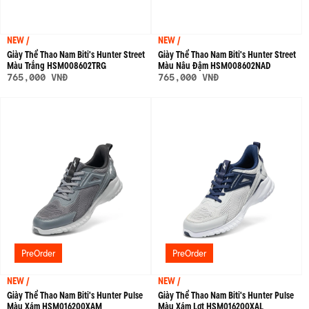
NEW /
NEW /
Giày Thể Thao Nam Biti's Hunter Street
Giày Thể Thao Nam Biti's Hunter Street
Màu Trắng HSM008602TRG
Màu Nâu Đậm HSM008602NAD
765,000 VNĐ
765,000 VNĐ
PreOrder
PreOrder
NEW /
NEW /
Giày Thể Thao Nam Biti's Hunter Pulse
Giày Thể Thao Nam Biti's Hunter Pulse
Màu Xám HSM016200XAM
Màu Xám Lợt HSM016200XAL