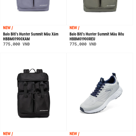
NEW /
NEW /
Balo Biti's Hunter Summit Màu Xám
Balo Biti's Hunter Summit Màu Rêu
HBBM01900XAM
HBBM01900REU
775,000 VNĐ
775,000 VNĐ
NEW /
NEW /