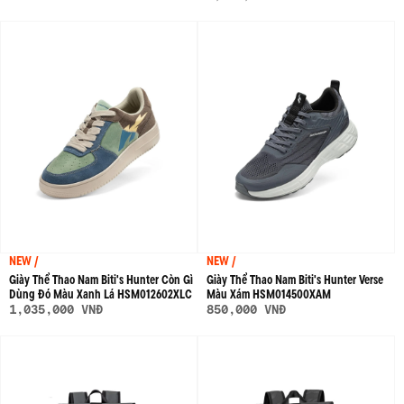
NEW /
NEW /
Giày Thể Thao Nam Biti's Hunter Còn Gì
Giày Thể Thao Nam Biti's Hunter Verse
Dùng Đó Màu Xanh Lá HSM012602XLC
Màu Xám HSM014500XAM
1,035,000 VNĐ
850,000 VNĐ