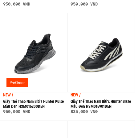
950,000 VNĐ
950,000 VNĐ
PreOrder
NEW /
NEW /
Giày Thể Thao Nam Biti's Hunter Pulse
Giày Thể Thao Nam Biti's Hunter Blaze
Màu Đen HSM016200DEN
Màu Đen HSM015901DEN
950,000 VNĐ
835,000 VNĐ