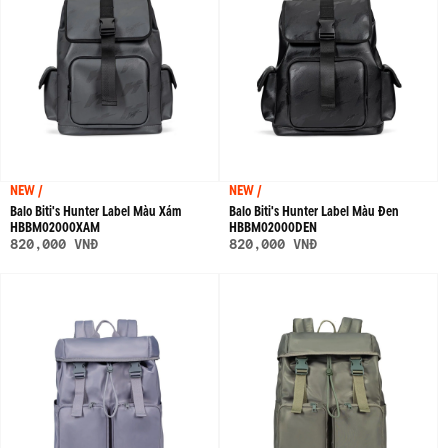
NEW /
NEW /
Balo Biti's Hunter Label Màu Xám
Balo Biti's Hunter Label Màu Đen
HBBM02000XAM
HBBM02000DEN
820,000 VNĐ
820,000 VNĐ