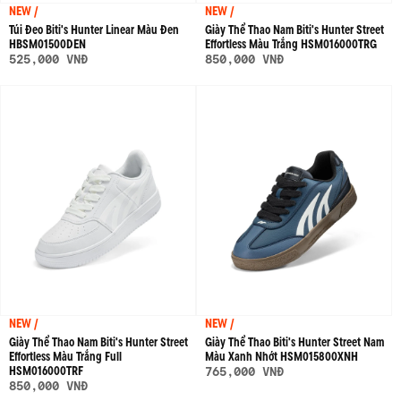
NEW /
NEW /
Túi Đeo Biti's Hunter Linear Màu Đen
Giày Thể Thao Nam Biti's Hunter Street
HBSM01500DEN
Effortless Màu Trắng HSM016000TRG
525,000 VNĐ
850,000 VNĐ
NEW /
NEW /
Giày Thể Thao Nam Biti's Hunter Street
Giày Thể Thao Biti's Hunter Street Nam
Effortless Màu Trắng Full
Màu Xanh Nhớt HSM015800XNH
HSM016000TRF
765,000 VNĐ
850,000 VNĐ