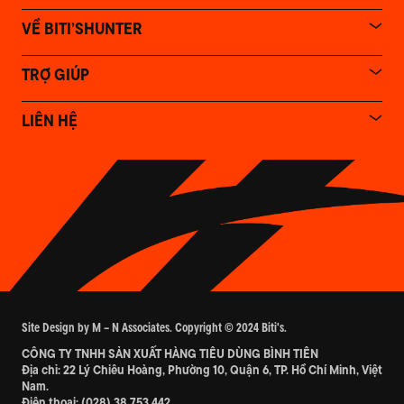
VỀ BITI’SHUNTER
TRỢ GIÚP
LIÊN HỆ
Site Design by M – N Associates. Copyright © 2024 Biti's.
CÔNG TY TNHH SẢN XUẤT HÀNG TIÊU DÙNG BÌNH TIÊN
Địa chỉ: 22 Lý Chiêu Hoàng, Phường 10, Quận 6, TP. Hồ Chí Minh, Việt
Nam.
Điện thoại:
(028) 38 753 442