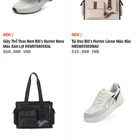
NEW /
NEW /
Giày Thể Thao Nam Biti's Hunter Nova
Túi Đeo Biti's Hunter Linear Màu Nâu
Màu Xám Lợt HSM015400XAL
HBSM01500NAU
860,000 VNĐ
525,000 VNĐ