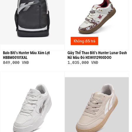
Không đổi trả
Balo Biti's Hunter Màu Xám Lợt
Giày Thể Thao Biti's Hunter Lunar Dash
HBBM00101XAL
Nữ Màu Đỏ HSW012900DOO
849,000 VNĐ
1,035,000 VNĐ