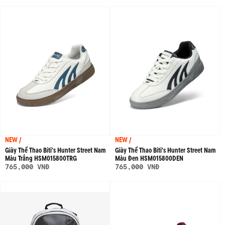
NEW /
NEW /
Giày Thể Thao Biti's Hunter Street Nam
Giày Thể Thao Biti's Hunter Street Nam
Màu Trắng HSM015800TRG
Màu Đen HSM015800DEN
765,000 VNĐ
765,000 VNĐ