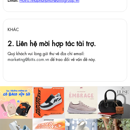
KHÁC
2. Liên hệ mời hợp tác tài trợ.
Quý khách vui lòng gửi thư về địa chỉ email:
marketing@bitis.com.vn
để trao đổi về vấn đề này.