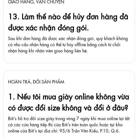
GIAO HÀNG, VẬN CHUYỂN
13. Làm thế nào để hủy đơn hàng đã
được xác nhận đóng gói.
Sau khi đơn hàng đã được xác nhận đóng gói, quý khách không
có nhu cầu nhận hàng có thể tự hủy offline bằng cách từ chối
nhận hàng khi nhân viên giao hàng liên hệ.
HOÀN TRẢ, ĐỔI SẢN PHẨM
1. Nếu tôi mua giày online không vừa
có được đổi size không và đổi ở đâu?
Biti’s hỗ trợ đổi size giày trong vòng 7 ngày khi mua online tại tất
cả các cửa hàng tiếp thị của Biti’s trên toàn quốc hoặc tại kho
online của Biti’s tại địa chỉ: 95/6 Trần Văn Kiểu, P.10, Q.6.