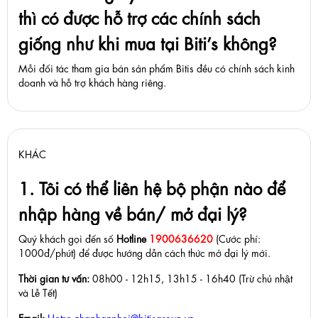
thì có được hỗ trợ các chính sách
giống như khi mua tại Biti’s không?
Mỗi đối tác tham gia bán sản phẩm Bitis đều có chính sách kinh
doanh và hỗ trợ khách hàng riêng.
KHÁC
1. Tôi có thể liên hệ bộ phận nào để
nhập hàng về bán/ mở đại lý?
Quý khách gọi đến số
Hotline
1900636620
(Cước phí:
1000đ/phút)
để được hướng dẫn cách thức mở đại lý mới.
Thời gian tư vấn:
08h00 - 12h15, 13h15 - 16h40 (Trừ chủ nhật
và Lễ Tết)
Email:
Hotro.nhaphanphoi@bitisgroup.vn