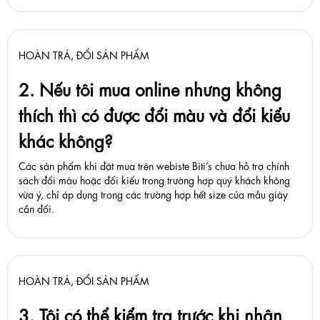
HOÀN TRẢ, ĐỔI SẢN PHẨM
2. Nếu tôi mua online nhưng không
thích thì có được đổi màu và đổi kiểu
khác không?
Các sản phẩm khi đặt mua trên webiste Biti’s chưa hỗ trợ chính
sách đổi màu hoặc đổi kiểu trong trường hợp quý khách không
vừa ý, chỉ áp dụng trong các trường hợp hết size của mẫu giày
cần đổi.
HOÀN TRẢ, ĐỔI SẢN PHẨM
3. Tôi có thể kiểm tra trước khi nhận