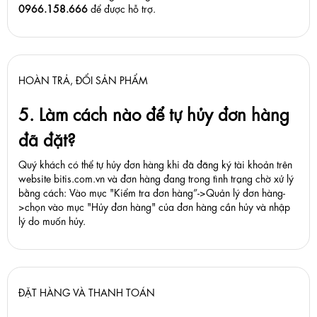
0966.158.666
để được hỗ trợ.
HOÀN TRẢ, ĐỔI SẢN PHẨM
5. Làm cách nào để tự hủy đơn hàng
đã đặt?
Quý khách có thể tự hủy đơn hàng khi đã đăng ký tài khoản trên
website bitis.com.vn và đơn hàng đang trong tình trạng chờ xử lý
bằng cách: Vào mục "Kiểm tra đơn hàng”->Quản lý đơn hàng-
>chọn vào mục "Hủy đơn hàng" của đơn hàng cần hủy và nhập
lý do muốn hủy.
ĐẶT HÀNG VÀ THANH TOÁN