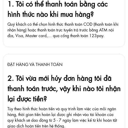
1. Tôi có thể thanh toán bằng các
hình thức nào khi mua hàng?
Quý khách có thể chọn hình thức thanh toán COD (thanh toán khi
nhận hàng) hoặc thanh toán trực tuyến trả trước bằng ATM nội
địa, Visa, Master card,… qua cổng thanh toán 123pay.
ĐẶT HÀNG VÀ THANH TOÁN
2. Tôi vừa mới hủy đơn hàng tôi đã
thanh toán trước, vậy khi nào tôi nhận
lại được tiền?
Tùy theo hình thức hoàn tiền và quy trình làm việc của mỗi ngân
hàng, thời gian tiền hoàn lại được ghi nhận vào tài khoản của
quý khách sẽ dao động từ 5 - 7 ngày làm việc kể từ khi hoàn tất
giao dịch hoàn tiền trên hệ thống.