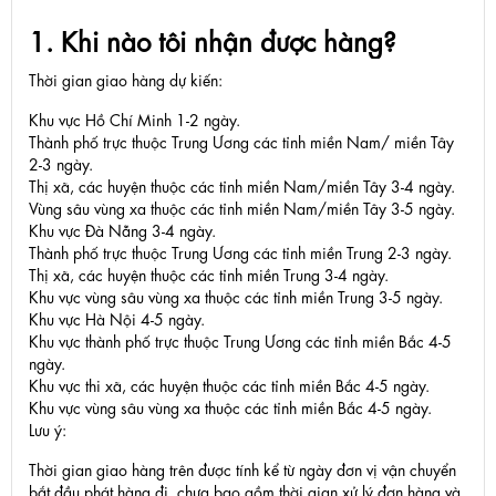
1. Khi nào tôi nhận được hàng?
Thời gian giao hàng dự kiến:
Khu vực Hồ Chí Minh 1-2 ngày.
Thành phố trực thuộc Trung Ương các tỉnh miền Nam/ miền Tây
2-3 ngày.
Thị xã, các huyện thuộc các tỉnh miền Nam/miền Tây 3-4 ngày.
Vùng sâu vùng xa thuộc các tỉnh miền Nam/miền Tây 3-5 ngày.
Khu vực Đà Nẵng 3-4 ngày.
Thành phố trực thuộc Trung Ương các tỉnh miền Trung 2-3 ngày.
Thị xã, các huyện thuộc các tỉnh miền Trung 3-4 ngày.
Khu vực vùng sâu vùng xa thuộc các tỉnh miền Trung 3-5 ngày.
Khu vực Hà Nội 4-5 ngày.
Khu vực thành phố trực thuộc Trung Ương các tỉnh miền Bắc 4-5
ngày.
Khu vực thi xã, các huyện thuộc các tỉnh miền Bắc 4-5 ngày.
Khu vực vùng sâu vùng xa thuộc các tỉnh miền Bắc 4-5 ngày.
Lưu ý:
Thời gian giao hàng trên được tính kể từ ngày đơn vị vận chuyển
bắt đầu phát hàng đi, chưa bao gồm thời gian xử lý đơn hàng và