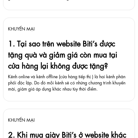
KHUYẾN MẠI
1. Tại sao trên website Biti’s được
tặng quà và giảm giá còn mua tại
cửa hàng lại không được tặng?
Kênh online và kênh offline (cửa hàng tiếp thị ) là hai kênh phân
phối độc lập. Do đó mỗi kênh sẽ có những chương trình khuyến
mãi, giảm giá áp dụng khác nhau tùy thời điểm.
KHUYẾN MẠI
2. Khi mua giày Biti’s ở website khác