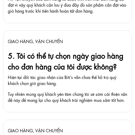
đặt vì vậy quý khách cần lưu ý đưa đầy đủ sản phẩm cần đặt vào
giỏ hàng trước khi tiến hành hoàn tất đơn hàng.
GIAO HÀNG, VẬN CHUYỂN
5. Tôi có thể tự chọn ngày giao hàng
cho đơn hàng của tôi được không?
Hiện tại đối tác giao nhận của Biti’s vẫn chưa thể hỗ trợ quý
khách chọn giờ giao hàng.
Tuy nhiên mong quý khách yên tâm chúng tôi sẽ sớm cải thiện vấn
đề này để mang lại cho quý khách trải nghiệm mua sắm tốt hơn.
GIAO HÀNG, VẬN CHUYỂN