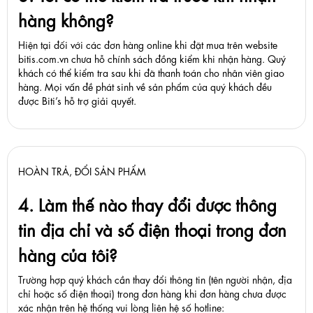
hàng không?
Hiện tại đối với các đơn hàng online khi đặt mua trên website
bitis.com.vn chưa hỗ chính sách đồng kiểm khi nhận hàng. Quý
khách có thể kiểm tra sau khi đã thanh toán cho nhân viên giao
hàng. Mọi vấn đề phát sinh về sản phẩm của quý khách đều
được Biti’s hỗ trợ giải quyết.
HOÀN TRẢ, ĐỔI SẢN PHẨM
4. Làm thế nào thay đổi được thông
tin địa chỉ và số điện thoại trong đơn
hàng của tôi?
Trường hợp quý khách cần thay đổi thông tin (tên người nhận, địa
chỉ hoặc số điện thoại) trong đơn hàng khi đơn hàng chưa được
xác nhận trên hệ thống vui lòng liên hệ số hotline: