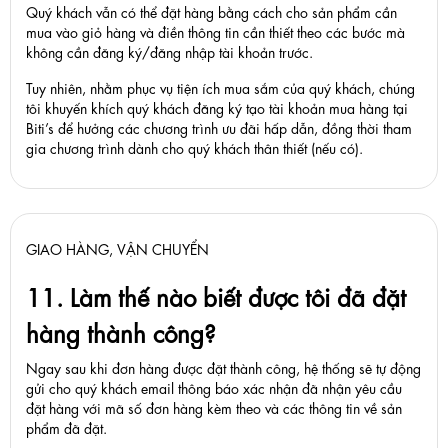
Quý khách vẫn có thể đặt hàng bằng cách cho sản phẩm cần
mua vào giỏ hàng và điền thông tin cần thiết theo các bước mà
không cần đăng ký/đăng nhập tài khoản trước.
Tuy nhiên, nhằm phục vụ tiện ích mua sắm của quý khách, chúng
tôi khuyến khích quý khách đăng ký tạo tài khoản mua hàng tại
Biti’s để hưởng các chương trình ưu đãi hấp dẫn, đồng thời tham
gia chương trình dành cho quý khách thân thiết (nếu có).
GIAO HÀNG, VẬN CHUYỂN
11. Làm thế nào biết được tôi đã đặt
hàng thành công?
Ngay sau khi đơn hàng được đặt thành công, hệ thống sẽ tự động
gửi cho quý khách email thông báo xác nhận đã nhận yêu cầu
đặt hàng với mã số đơn hàng kèm theo và các thông tin về sản
phẩm đã đặt.