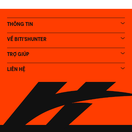
THÔNG TIN
VỀ BITI’SHUNTER
TRỢ GIÚP
LIÊN HỆ