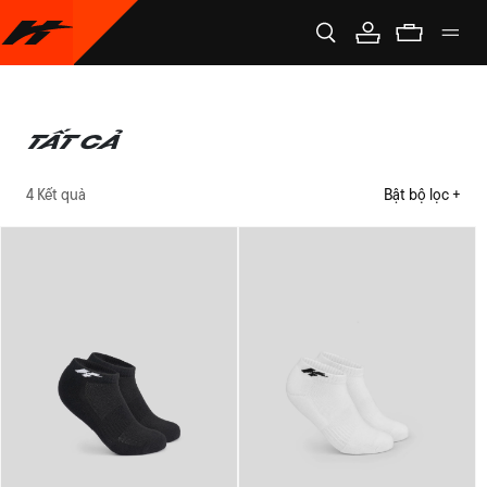
Tất cả
4 Kết quả
Bật bộ lọc +