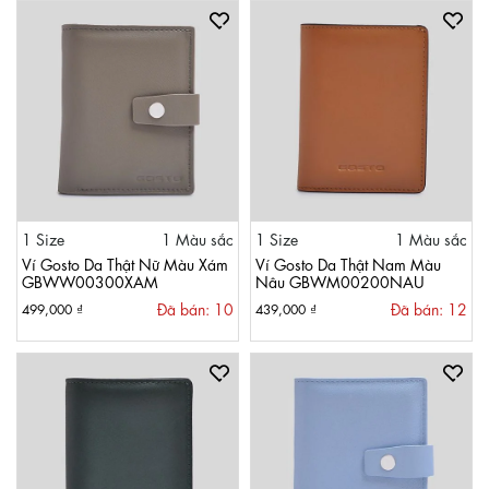
1 Size
1 Màu sắc
1 Size
1 Màu sắc
Ví Gosto Da Thật Nữ Màu Xám
Ví Gosto Da Thật Nam Màu
GBWW00300XAM
Nâu GBWM00200NAU
Đã bán: 10
Đã bán: 12
499,000 ₫
439,000 ₫