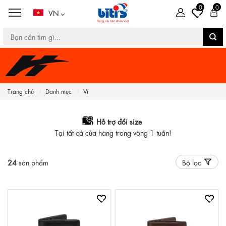
0
0
VN
Trang chủ
Danh mục
Ví
Hỗ trợ đổi size
Tại tất cả cửa hàng trong vòng 1 tuần!
24
sản phẩm
Bộ lọc