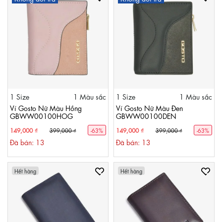
1 Size
1 Màu sắc
1 Size
1 Màu sắc
Ví Gosto Nữ Màu Hồng
Ví Gosto Nữ Màu Đen
GBWW00100HOG
GBWW00100DEN
149,000 ₫
149,000 ₫
399,000 ₫
-63%
399,000 ₫
-63%
Đã bán: 13
Đã bán: 13
Hết hàng
Hết hàng