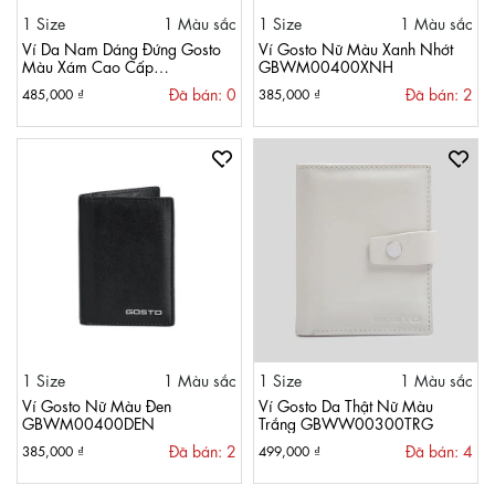
1 Size
1 Màu sắc
1 Size
1 Màu sắc
Ví Da Nam Dáng Đứng Gosto
Ví Gosto Nữ Màu Xanh Nhớt
Màu Xám Cao Cấp
GBWM00400XNH
GBWM00500XAM
Đã bán: 0
Đã bán: 2
485,000 ₫
385,000 ₫
1 Size
1 Màu sắc
1 Size
1 Màu sắc
Ví Gosto Nữ Màu Đen
Ví Gosto Da Thật Nữ Màu
GBWM00400DEN
Trắng GBWW00300TRG
Đã bán: 2
Đã bán: 4
385,000 ₫
499,000 ₫