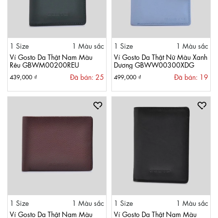
1 Size
1 Màu sắc
1 Size
1 Màu sắc
Ví Gosto Da Thật Nam Màu
Ví Gosto Da Thật Nữ Màu Xanh
Rêu GBWM00200REU
Dương GBWW00300XDG
Đã bán: 25
Đã bán: 19
439,000 ₫
499,000 ₫
1 Size
1 Màu sắc
1 Size
1 Màu sắc
Ví Gosto Da Thật Nam Màu
Ví Gosto Da Thật Nam Màu