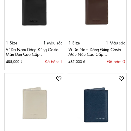
1 Size
1 Màu sắc
1 Size
1 Màu sắc
Ví Da Nam Dáng Đứng Gosto
Ví Da Nam Dáng Đứng Gosto
Màu Đen Cao Cấp
Màu Nâu Cao Cấp
GBWM00500DEN
GBWM00500NAU
Đã bán: 1
Đã bán: 0
485,000 ₫
485,000 ₫