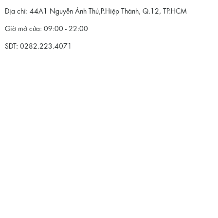
Địa chỉ: 44A1 Nguyễn Ảnh Thủ,P.Hiệp Thành, Q.12, TP.HCM
Giờ mở cửa: 09:00 - 22:00
SĐT: 0282.223.4071