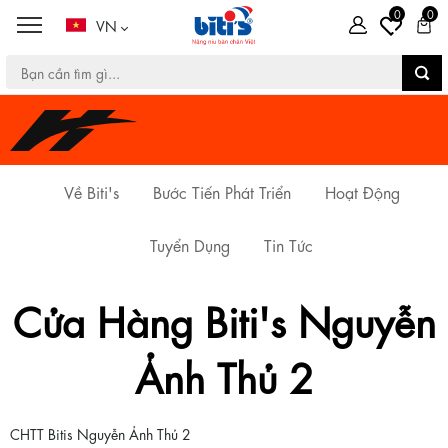
0
0
VN
Về Biti's
Bước Tiến Phát Triển
Hoạt Động
Tuyển Dụng
Tin Tức
Cửa Hàng Biti's Nguyễn
Ảnh Thủ 2
CHTT Bitis Nguyễn Ảnh Thủ 2