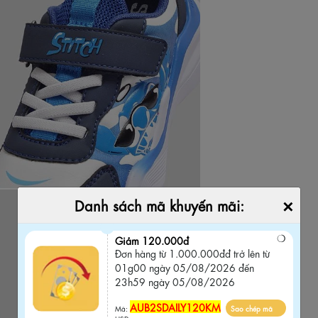
×
Danh sách mã khuyến mãi:
Giảm 120.000đ
Đơn hàng từ 1.000.000đđ trở lên từ
01g00 ngày 05/08/2026 đến
23h59 ngày 05/08/2026
AUB2SDAILY120KM
Mã:
Sao chép mã