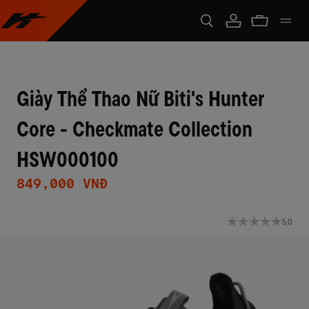
Giày Thể Thao Nữ Biti's Hunter
Core - Checkmate Collection
HSW000100
849,000 VNĐ
5.0