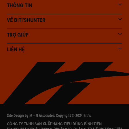
THÔNG TIN
VỀ BITI’SHUNTER
TRỢ GIÚP
LIÊN HỆ
Site Design by M – N Associates. Copyright © 2024 Biti's.
CÔNG TY TNHH SẢN XUẤT HÀNG TIÊU DÙNG BÌNH TIÊN