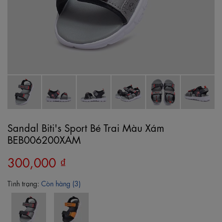
Sandal Biti's Sport Bé Trai Màu Xám
BEB006200XAM
300,000 ₫
Tình trạng:
Còn hàng (3)