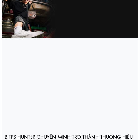
BITI'S HUNTER CHUYỂN MÌNH TRỞ THÀNH THƯƠNG HIỆU