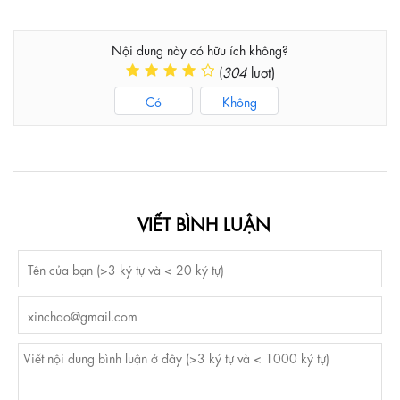
Nội dung này có hữu ích không?
(
304
lượt)
Có
Không
VIẾT BÌNH LUẬN