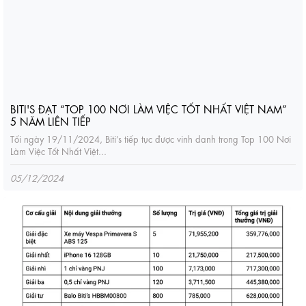
BITI'S ĐẠT “TOP 100 NƠI LÀM VIỆC TỐT NHẤT VIỆT NAM”
5 NĂM LIÊN TIẾP
Tối ngày 19/11/2024, Biti’s tiếp tục được vinh danh trong Top 100 Nơi
Làm Việc Tốt Nhất Việt...
05/12/2024