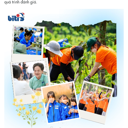
quá trình đánh giá.