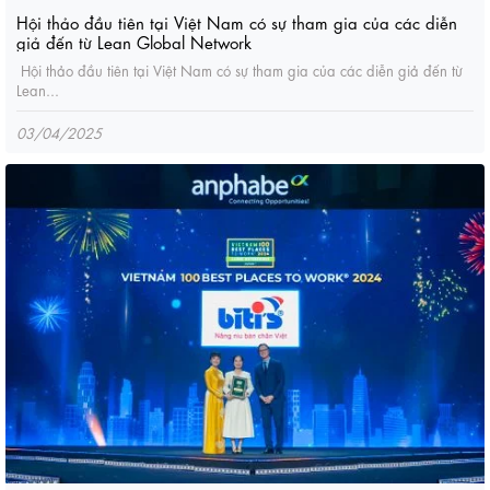
Hội thảo đầu tiên tại Việt Nam có sự tham gia của các diễn
giả đến từ Lean Global Network
Hội thảo đầu tiên tại Việt Nam có sự tham gia của các diễn giả đến từ
Lean...
03/04/2025