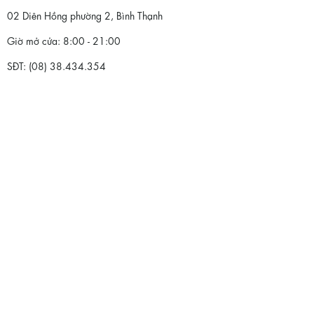
02 Diên Hồng phường 2, Bình Thạnh
Giờ mở cửa: 8:00 - 21:00
SĐT: (08) 38.434.354