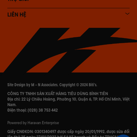
LIÊN HỆ
Site Design by M – N Associates. Copyright © 2024 Biti's.
CÔNG TY TNHH SẢN XUẤT HÀNG TIÊU DÙNG BÌNH TIÊN
Địa chỉ: 22 Lý Chiêu Hoàng, Phường 10, Quận 6, TP. Hồ Chí Minh, Việt
Nam.
Điện thoại:
(028) 38 753 442
Powered by Haravan Enterprise
Giấy CNĐKDN:
0301340497
được cấp ngày 20/01/1992, được sửa đổi