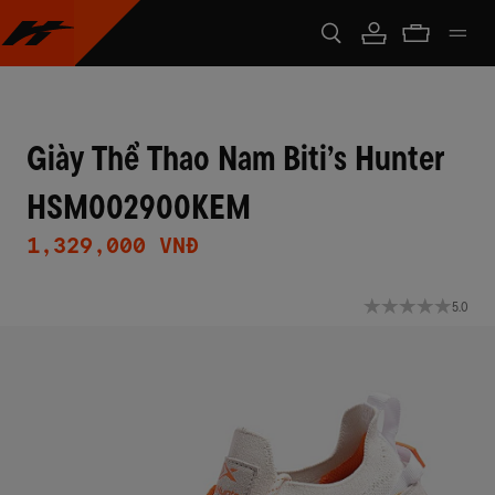
Giày Thể Thao Nam Biti’s Hunter
HSM002900KEM
1,329,000 VNĐ
5.0