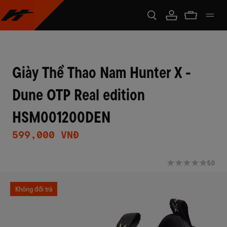
Giày Thể Thao Nam Hunter X -
Dune OTP Real edition
HSM001200DEN
599,000 VNĐ
5.0
Không đổi trả