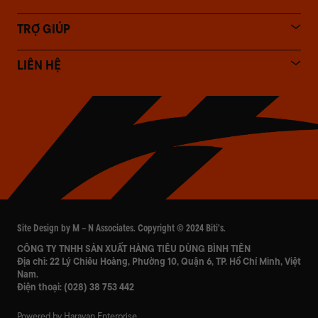
TRỢ GIÚP
LIÊN HỆ
Site Design by M – N Associates. Copyright © 2024 Biti's.
CÔNG TY TNHH SẢN XUẤT HÀNG TIÊU DÙNG BÌNH TIÊN
Địa chỉ: 22 Lý Chiêu Hoàng, Phường 10, Quận 6, TP. Hồ Chí Minh, Việt
Nam.
Điện thoại:
(028) 38 753 442
Powered by Haravan Enterprise