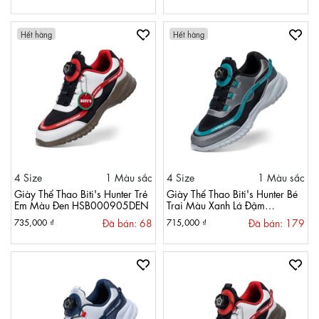
Hết hàng
Hết hàng
4 Size
1 Màu sắc
4 Size
1 Màu sắc
Giày Thể Thao Biti's Hunter Trẻ
Giày Thể Thao Biti's Hunter Bé
Em Màu Đen HSB000905DEN
Trai Màu Xanh Lá Đậm
HSB000902XLD
Đã bán: 68
Đã bán: 179
735,000 ₫
715,000 ₫