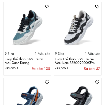
9 Size
1 Màu sắc
9 Size
1 Màu sắc
Giày Thể Thao Biti's Trẻ Em
Giày Thể Thao Biti's Trẻ Em
Màu Xanh Dương
Màu Kem BSB009000KEM
BSB009000XDG
Đã bán: 108
Đã bán: 57
495,000 ₫
495,000 ₫