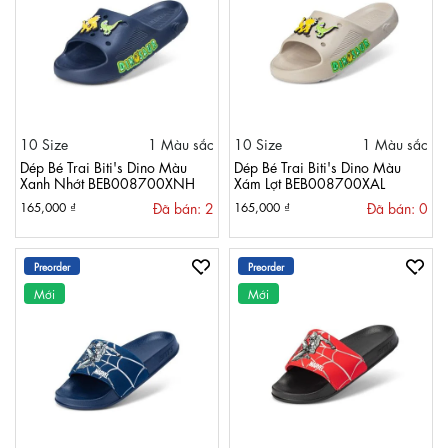
10 Size
1 Màu sắc
10 Size
1 Màu sắc
Dép Bé Trai Biti's Dino Màu
Dép Bé Trai Biti's Dino Màu
Xanh Nhớt BEB008700XNH
Xám Lợt BEB008700XAL
Đã bán: 2
Đã bán: 0
165,000 ₫
165,000 ₫
Preorder
Preorder
Mới
Mới