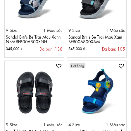
9 Size
1 Màu sắc
9 Size
1 Màu sắc
Sandal Biti's Bé Trai Màu Xanh
Sandal Biti's Bé Trai Màu Xám
Nhớt BEB006800XNH
BEB006800XAM
Đã bán: 138
Đã bán: 105
345,000 ₫
345,000 ₫
Hết hàng
9 Size
1 Màu sắc
4 Size
1 Màu sắc
Sandal Biti's Bé Trai Màu Đen
Sandal Biti's Bé Trai Màu Xanh