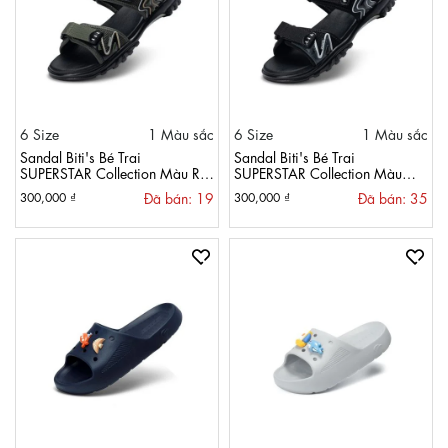
6 Size
1 Màu sắc
6 Size
1 Màu sắc
Sandal Biti's Bé Trai
Sandal Biti's Bé Trai
SUPERSTAR Collection Màu Rêu
SUPERSTAR Collection Màu
BPB002300REU
Đen BPB002300DEN
Đã bán: 19
Đã bán: 35
300,000 ₫
300,000 ₫