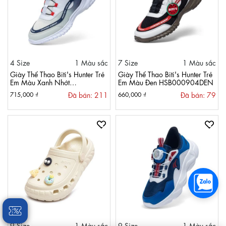
4 Size
1 Màu sắc
7 Size
1 Màu sắc
Giày Thể Thao Biti's Hunter Trẻ
Giày Thể Thao Biti's Hunter Trẻ
Em Màu Xanh Nhớt
Em Màu Đen HSB000904DEN
HSB000903XNH
Đã bán: 211
Đã bán: 79
715,000 ₫
660,000 ₫
9 Size
1 Màu sắc
9 Size
1 Màu sắc