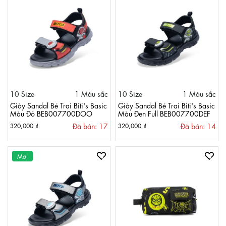
10 Size
1 Màu sắc
10 Size
1 Màu sắc
Giày Sandal Bé Trai Biti's Basic
Giày Sandal Bé Trai Biti's Basic
Màu Đỏ BEB007700DOO
Màu Đen Full BEB007700DEF
Đã bán: 17
Đã bán: 14
320,000 ₫
320,000 ₫
Mới