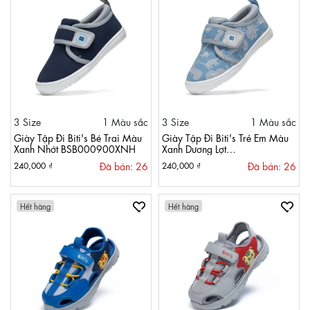
3 Size
1 Màu sắc
3 Size
1 Màu sắc
Giày Tập Đi Biti's Bé Trai Màu
Giày Tập Đi Biti's Trẻ Em Màu
Xanh Nhớt BSB000900XNH
Xanh Dương Lợt
BSB000900XDL
Đã bán: 26
Đã bán: 26
240,000 ₫
240,000 ₫
Hết hàng
Hết hàng