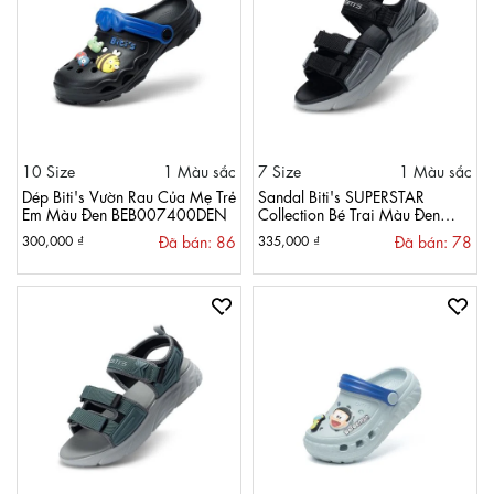
10 Size
1 Màu sắc
7 Size
1 Màu sắc
Dép Biti's Vườn Rau Của Mẹ Trẻ
Sandal Biti's SUPERSTAR
Em Màu Đen BEB007400DEN
Collection Bé Trai Màu Đen
BEB006900DEN
Đã bán: 86
Đã bán: 78
300,000 ₫
335,000 ₫