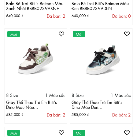
Balo Bé Trai Biti's Batman Màu
Balo Bé Trai Biti's Batman Màu
Xanh Nhớt BBBB02399XNH
Đen BBBB02399DEN
Đã bán: 2
Đã bán: 0
640,000 ₫
640,000 ₫
Mới
Mới
8 Size
1 Màu sắc
8 Size
1 Màu sắc
Giày Thể Thao Trẻ Em Biti's
Giày Thể Thao Trẻ Em Biti's
Dino Màu Nâu
Dino Màu Đen
BSB010900NAU
BSB010900DEN
Đã bán: 2
Đã bán: 2
585,000 ₫
585,000 ₫
Mới
Mới