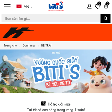
0
0
VN
Trang chủ
Danh mục
BÉ TRAI
Hỗ trợ đổi size
Tại tất cả cửa hàng trong vòng 1 tuần!