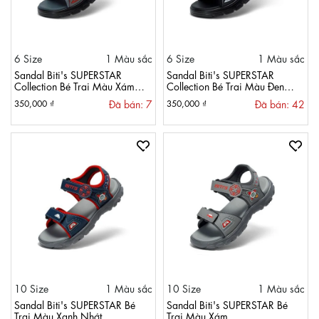
6 Size
1 Màu sắc
6 Size
1 Màu sắc
Sandal Biti's SUPERSTAR
Sandal Biti's SUPERSTAR
Collection Bé Trai Màu Xám
Collection Bé Trai Màu Đen
Đậm BPB000500XAD
BPB000500DEN
Đã bán: 7
Đã bán: 42
350,000 ₫
350,000 ₫
10 Size
1 Màu sắc
10 Size
1 Màu sắc
Sandal Biti's SUPERSTAR Bé
Sandal Biti's SUPERSTAR Bé
Trai Màu Xanh Nhớt
Trai Màu Xám