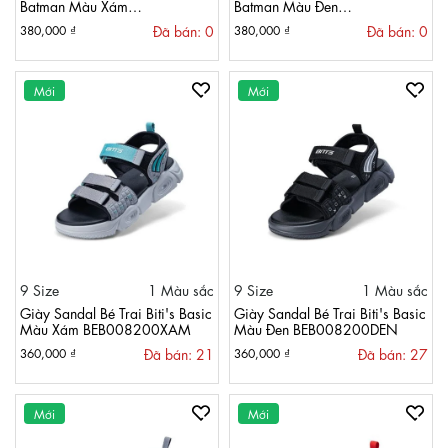
Batman Màu Xám
Batman Màu Đen
BEB009099XAM
BEB009099DEN
Đã bán: 0
Đã bán: 0
380,000 ₫
380,000 ₫
Mới
Mới
9 Size
1 Màu sắc
9 Size
1 Màu sắc
Giày Sandal Bé Trai Biti's Basic
Giày Sandal Bé Trai Biti's Basic
Màu Xám BEB008200XAM
Màu Đen BEB008200DEN
Đã bán: 21
Đã bán: 27
360,000 ₫
360,000 ₫
Mới
Mới