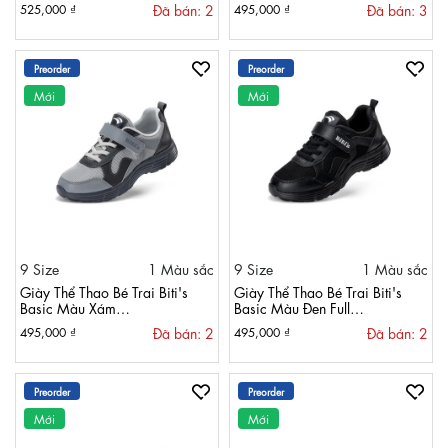
Đã bán: 2
Đã bán: 3
525,000 ₫
495,000 ₫
Preorder
Preorder
Mới
Mới
9 Size
1 Màu sắc
9 Size
1 Màu sắc
Giày Thể Thao Bé Trai Biti's
Giày Thể Thao Bé Trai Biti's
Basic Màu Xám
Basic Màu Đen Full
BSB011500XAM
BSB011500DEF
Đã bán: 2
Đã bán: 2
495,000 ₫
495,000 ₫
Preorder
Preorder
Mới
Mới