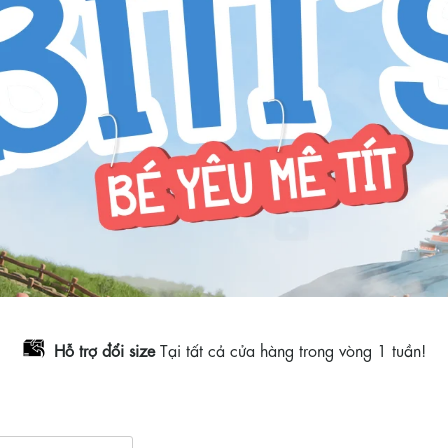
Hỗ trợ đổi size
Tại tất cả cửa hàng trong vòng 1 tuần!