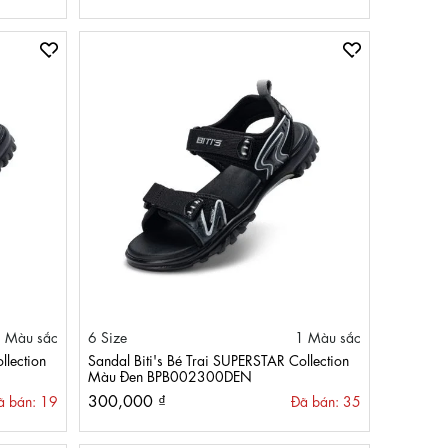
 Màu sắc
6 Size
1 Màu sắc
llection
Sandal Biti's Bé Trai SUPERSTAR Collection
Màu Đen BPB002300DEN
300,000 ₫
ã bán: 19
Đã bán: 35