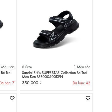
 Màu sắc
6 Size
1 Màu sắc
 Bé Trai
Sandal Biti's SUPERSTAR Collection Bé Trai
Màu Đen BPB000500DEN
350,000 ₫
Đã bán: 7
Đã bán: 42