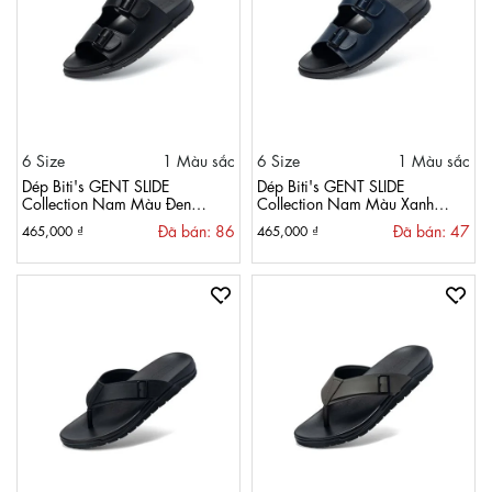
6 Size
1 Màu sắc
6 Size
1 Màu sắc
Dép Biti's GENT SLIDE
Dép Biti's GENT SLIDE
Collection Nam Màu Đen
Collection Nam Màu Xanh
BDM002277DEN
Dương Đậm BDM002277XDD
Đã bán: 86
Đã bán: 47
465,000 ₫
465,000 ₫