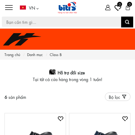
0
0
VN
Trang chủ
Danh mục
Class B
Hỗ trợ đổi size
Tại tất cả cửa hàng trong vòng 1 tuần!
6
sản phẩm
Bộ lọc