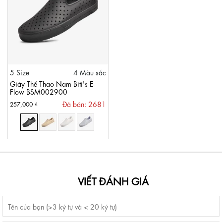
5 Size
4 Màu sắc
Giày Thể Thao Nam Biti's E-
Flow BSM002900
Đã bán: 2681
257,000 ₫
VIẾT ĐÁNH GIÁ