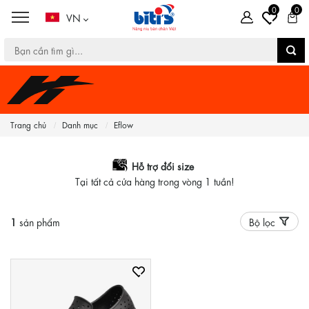
0
0
VN
Trang chủ
Danh mục
Eflow
Hỗ trợ đổi size
Tại tất cả cửa hàng trong vòng 1 tuần!
1
sản phẩm
Bộ lọc