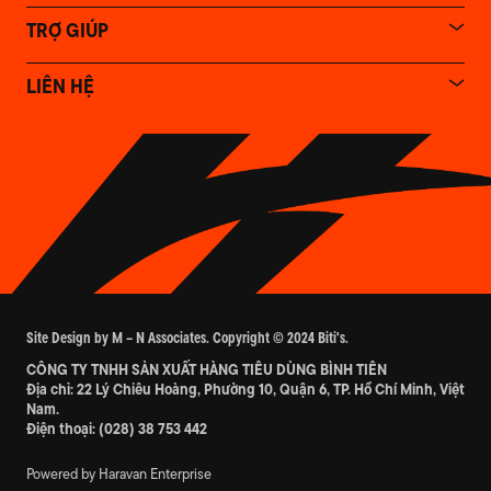
TRỢ GIÚP
LIÊN HỆ
Site Design by M – N Associates. Copyright © 2024 Biti's.
CÔNG TY TNHH SẢN XUẤT HÀNG TIÊU DÙNG BÌNH TIÊN
Địa chỉ: 22 Lý Chiêu Hoàng, Phường 10, Quận 6, TP. Hồ Chí Minh, Việt
Nam.
Điện thoại:
(028) 38 753 442
Powered by Haravan Enterprise