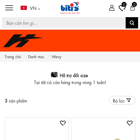
0
0
VN
Trang chủ
Danh mục
Wavy
Hỗ trợ đổi size
Tại tất cả cửa hàng trong vòng 1 tuần!
3
sản phẩm
Bộ lọc