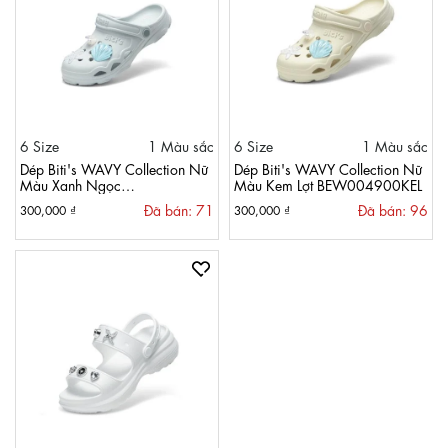
6 Size
1 Màu sắc
6 Size
1 Màu sắc
Dép Biti's WAVY Collection Nữ
Dép Biti's WAVY Collection Nữ
Màu Xanh Ngọc
Màu Kem Lợt BEW004900KEL
BEW004900XNG
Đã bán: 71
Đã bán: 96
300,000 ₫
300,000 ₫