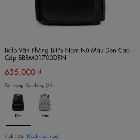
Balo Văn Phòng Biti's Nam Nữ Màu Đen Cao
Cấp BBBM01700DEN
635,000 ₫
Tình trạng:
Còn hàng (29)
Đen
Xám
Kích thước:
(Cách chọn size)