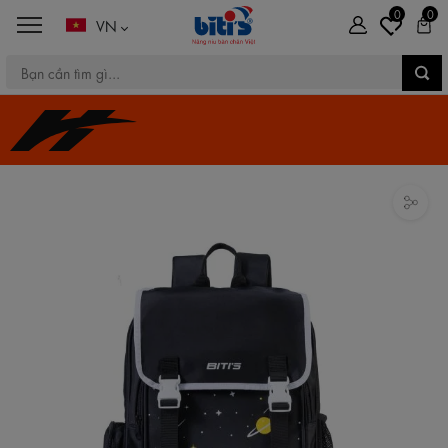
0
0
VN