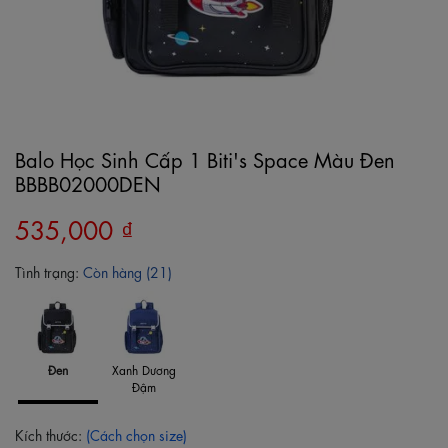
Balo Học Sinh Cấp 1 Biti's Space Màu Đen
BBBB02000DEN
535,000 ₫
Tình trạng:
Còn hàng (21)
Đen
Xanh Dương
Đậm
Kích thước:
(Cách chọn size)