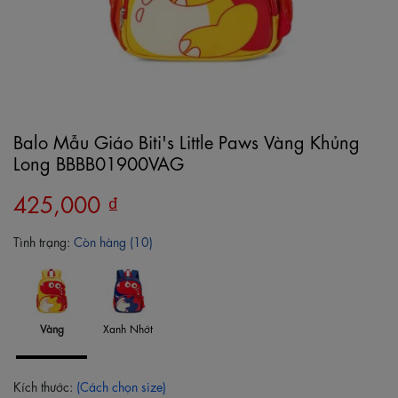
Balo Mẫu Giáo Biti's Little Paws Vàng Khủng
Long BBBB01900VAG
425,000 ₫
Tình trạng:
Còn hàng (10)
Vàng
Xanh Nhớt
Kích thước:
(Cách chọn size)