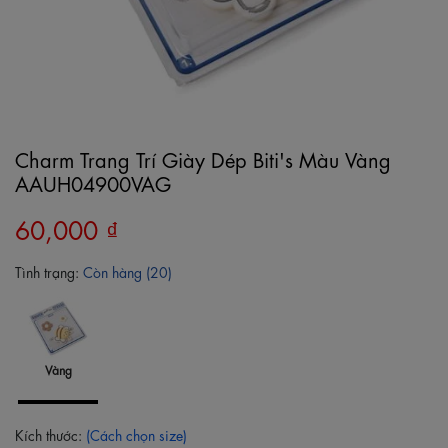
Charm Trang Trí Giày Dép Biti's Màu Vàng
AAUH04900VAG
60,000 ₫
Tình trạng:
Còn hàng (20)
Vàng
Kích thước:
(Cách chọn size)