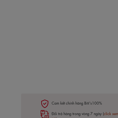
Cam kết chính hãng Biti's100%
Đổi trả hàng trong vòng 7 ngày (
click xe