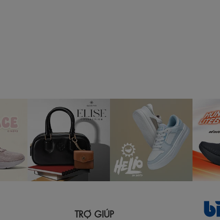
TRỢ GIÚP