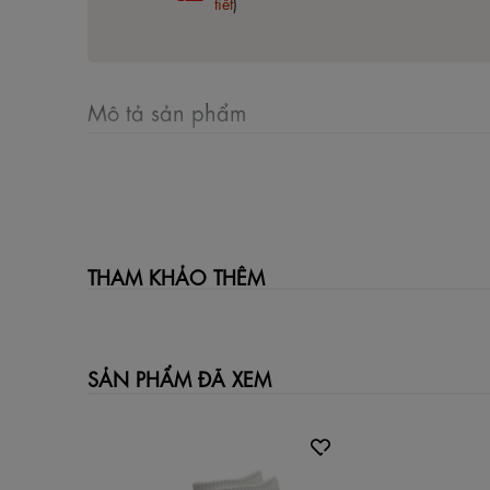
tiết
)
Mô tả sản phẩm
THAM KHẢO THÊM
SẢN PHẨM ĐÃ XEM