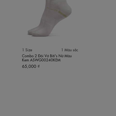
1 Size
1 Màu sắc
Combo 2 Đôi Vớ Biti's Nữ Màu
Kem ASWG00240KEM
65,000 ₫