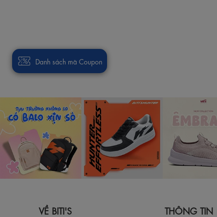
Danh sách mã Coupon
VỀ BITI'S
THÔNG TIN