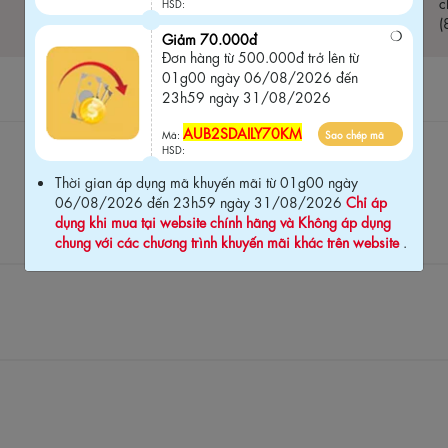
c
HSD:
(
Giảm 70.000đ
Đơn hàng từ 500.000đ trở lên từ
01g00 ngày 06/08/2026 đến
23h59 ngày 31/08/2026
AUB2SDAILY70KM
Mã:
Sao chép mã
HSD:
Thời gian áp dụng mã khuyến mãi từ 01g00 ngày
06/08/2026 đến 23h59 ngày 31/08/2026
Chỉ áp
dụng khi mua tại website chính hãng và Không áp dụng
chung với các chương trình khuyến mãi khác trên website
.