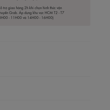
ỗ trợ giao hàng 2h khi chọn hình thức vận
huyển Grab. Áp dụng khu vực HCM T2 - T7
8H00 - 11H00 và 14H00 - 16H00)