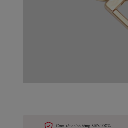
Cam kết chính hãng Biti's100%