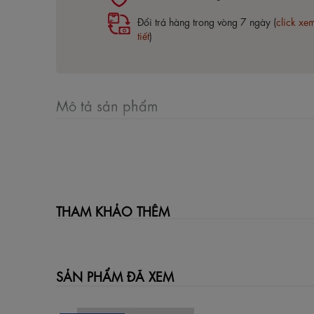
Đổi trả hàng trong vòng 7 ngày (
click xe
tiết
)
Mô tả sản phẩm
THAM KHẢO THÊM
SẢN PHẨM ĐÃ XEM