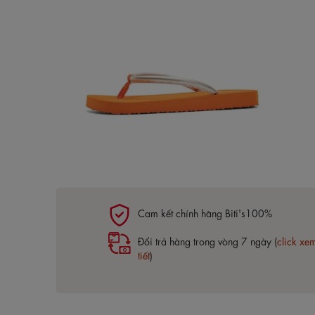
Cam kết chính hãng Biti's100%
Đổi trả hàng trong vòng 7 ngày (
click xe
tiết
)