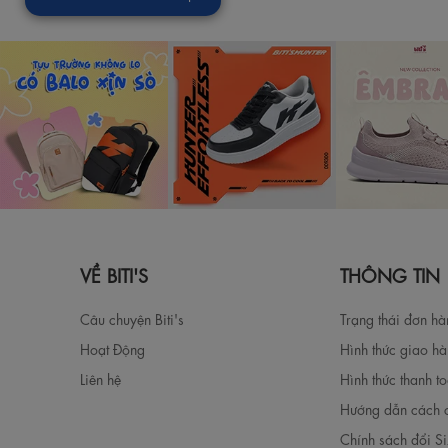
VỀ BITI'S
THÔNG TIN
Câu chuyện Biti's
Trạng thái đơn h
Hoạt Động
Hình thức giao h
Liên hệ
Hình thức thanh t
Hướng dẫn cách 
Chính sách đổi S