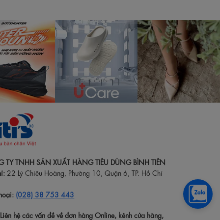
 TY TNHH SẢN XUẤT HÀNG TIÊU DÙNG BÌNH TIÊN
ỉ:
22 Lý Chiêu Hoàng, Phường 10, Quận 6, TP. Hồ Chí
hoại:
(028) 38 753 443
:Liên hệ các vấn đề về đơn hàng Online, kênh cửa hàng,