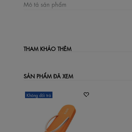
Mô tả sản phẩm
THAM KHẢO THÊM
SẢN PHẨM ĐÃ XEM
Không đổi trả