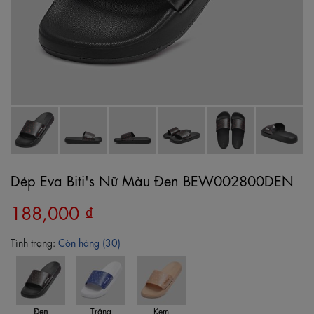
Dép Eva Biti's Nữ Màu Đen BEW002800DEN
188,000 ₫
Tình trạng:
Còn hàng (30)
Đen
Trắng
Kem