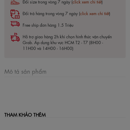
Đổi size trong vòng 7 ngày (
click xem chi tiết
)
Đổi trả hàng trong vòng 7 ngày (
click xem chi tiết
)
Free ship đơn hàng 1.5 Triệu
Hỗ trợ giao hàng 2h khi chọn hình thức vận chuyển
Grab. Áp dụng khu vực HCM T2 - T7 (8H00 -
11H00 và 14H00 - 16H00)
Mô tả sản phẩm
THAM KHẢO THÊM