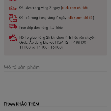
Đổi size trong vòng 7 ngày (
click xem chi tiết
)
Đổi trả hàng trong vòng 7 ngày (
click xem chi tiết
)
Free ship đơn hàng 1.5 Triệu
Hỗ trợ giao hàng 2h khi chọn hình thức vận chuyển
Grab. Áp dụng khu vực HCM T2 - T7 (8H00 -
11H00 và 14H00 - 16H00)
Mô tả sản phẩm
THAM KHẢO THÊM