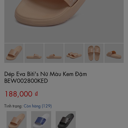
Dép Eva Biti's Nữ Màu Kem Đậm
BEW002800KED
188,000 ₫
Tình trạng:
Còn hàng (129)