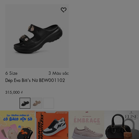
6 Size
3 Màu sắc
Dép Eva Biti's Nữ BEW001102
315,000 ₫