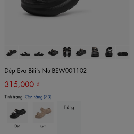
Dép Eva Biti's Nữ BEW001102
315,000 ₫
Tình trạng:
Còn hàng (73)
Trắng
Đen
Kem