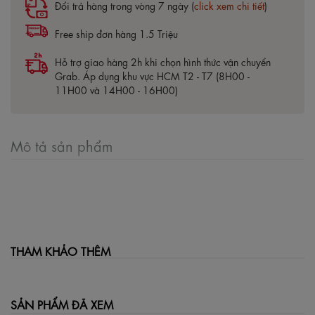
Đổi trả hàng trong vòng 7 ngày (
click xem chi tiết
)
Free ship đơn hàng 1.5 Triệu
Hỗ trợ giao hàng 2h khi chọn hình thức vận chuyển
Grab. Áp dụng khu vực HCM T2 - T7 (8H00 -
11H00 và 14H00 - 16H00)
Mô tả sản phẩm
THAM KHẢO THÊM
SẢN PHẨM ĐÃ XEM