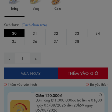
Trắng
Vàng
Cam
Kích thước:
(Cách chọn size)
30
31
32
33
34
35
36
37
38
THÊM VÀO GIỎ
MUA NGAY
Thêm vào yêu thích
Bỏ yêu thích
Giảm 120.000đ
Đơn hàng từ 1.000.000đđ trở lên từ 01g00
ngày 05/08/2026 đến 23h59 ngày
05/08/2026