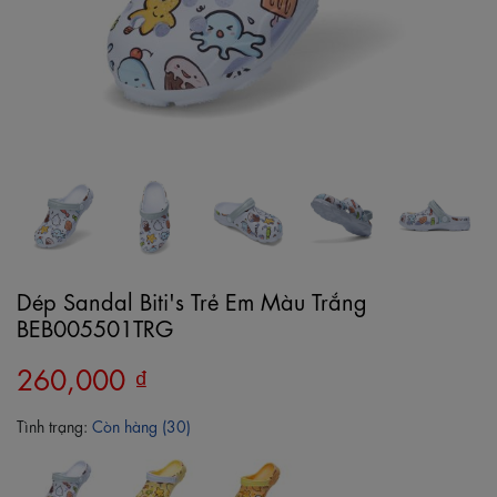
Dép Sandal Biti's Trẻ Em Màu Trắng
BEB005501TRG
260,000 ₫
Tình trạng:
Còn hàng (30)