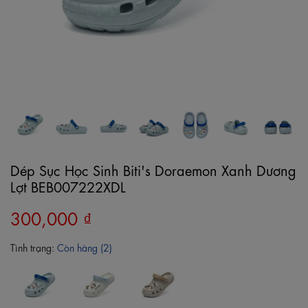
Dép Sục Học Sinh Biti's Doraemon Xanh Dương
Lợt BEB007222XDL
300,000 ₫
Tình trạng:
Còn hàng (2)