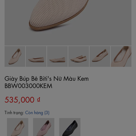
Giày Búp Bê Biti's Nữ Màu Kem
BBW003000KEM
535,000 ₫
Tình trạng:
Còn hàng (3)