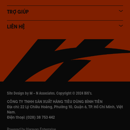
TRỢ GIÚP
LIÊN HỆ
Site Design by M – N Associates. Copyright © 2024 Biti's.
CÔNG TY TNHH SẢN XUẤT HÀNG TIÊU DÙNG BÌNH TIÊN
Địa chỉ: 22 Lý Chiêu Hoàng, Phường 10, Quận 6, TP. Hồ Chí Minh, Việt
Nam.
Điện thoại:
(028) 38 753 442
Powered by Haravan Enterprise