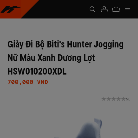
Giày Đi Bộ Biti's Hunter Jogging
Nữ Màu Xanh Dương Lợt
HSW010200XDL
700,000 VNĐ
5.0