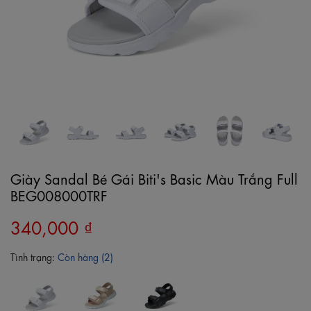
Giày Sandal Bé Gái Biti's Basic Màu Trắng Full
BEG008000TRF
340,000 ₫
Tình trạng:
Còn hàng (2)