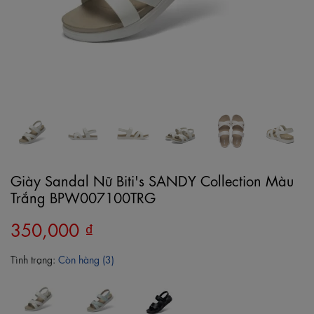
Giày Sandal Nữ Biti's SANDY Collection Màu
Trắng BPW007100TRG
350,000 ₫
Tình trạng:
Còn hàng (3)