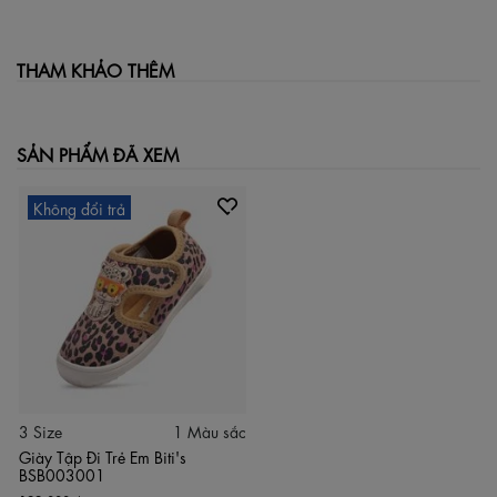
THAM KHẢO THÊM
SẢN PHẨM ĐÃ XEM
Không đổi trả
3 Size
1 Màu sắc
Giày Tập Đi Trẻ Em Biti's
BSB003001