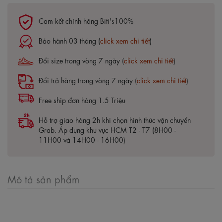
Cam kết chính hãng Biti's100%
Bảo hành 03 tháng (
click xem chi tiết
)
Đổi size trong vòng 7 ngày (
click xem chi tiết
)
Đổi trả hàng trong vòng 7 ngày (
click xem chi tiết
)
Free ship đơn hàng 1.5 Triệu
Hỗ trợ giao hàng 2h khi chọn hình thức vận chuyển
Grab. Áp dụng khu vực HCM T2 - T7 (8H00 -
11H00 và 14H00 - 16H00)
Mô tả sản phẩm