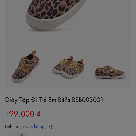
Giày Tập Đi Trẻ Em Biti's BSB003001
199,000 ₫
Tình trạng:
Còn hàng (13)