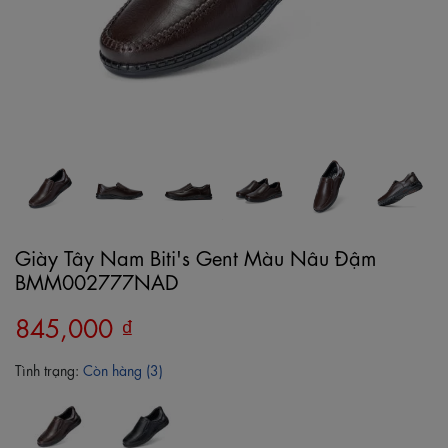
Giày Tây Nam Biti's Gent Màu Nâu Đậm
BMM002777NAD
845,000 ₫
Tình trạng:
Còn hàng (3)