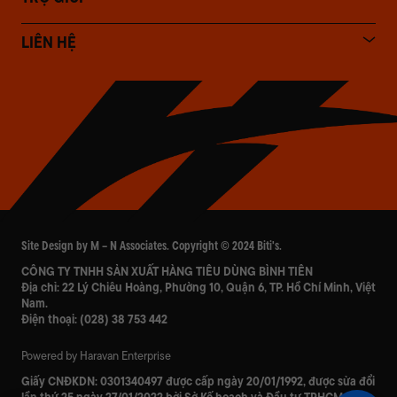
LIÊN HỆ
Site Design by M – N Associates. Copyright © 2024 Biti's.
CÔNG TY TNHH SẢN XUẤT HÀNG TIÊU DÙNG BÌNH TIÊN
Địa chỉ: 22 Lý Chiêu Hoàng, Phường 10, Quận 6, TP. Hồ Chí Minh, Việt
Nam.
Điện thoại:
(028) 38 753 442
Powered by Haravan Enterprise
Giấy CNĐKDN:
0301340497
được cấp ngày 20/01/1992, được sửa đổi