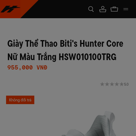
Giày Thể Thao Biti's Hunter Core
Nữ Màu Trắng HSW010100TRG
955,000 VNĐ
5.0
Không đổi trả