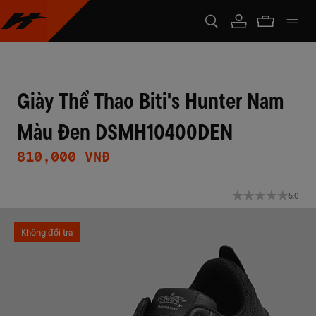
Giày Thể Thao Biti's Hunter Nam
Màu Đen DSMH10400DEN
810,000 VNĐ
5.0
Không đổi trả