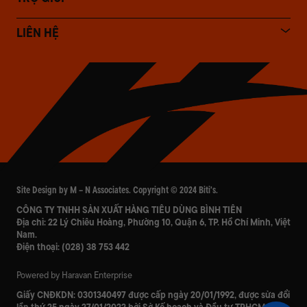
LIÊN HỆ
Site Design by M – N Associates. Copyright © 2024 Biti's.
CÔNG TY TNHH SẢN XUẤT HÀNG TIÊU DÙNG BÌNH TIÊN
Địa chỉ: 22 Lý Chiêu Hoàng, Phường 10, Quận 6, TP. Hồ Chí Minh, Việt
Nam.
Điện thoại:
(028) 38 753 442
Powered by Haravan Enterprise
Giấy CNĐKDN:
0301340497
được cấp ngày 20/01/1992, được sửa đổi