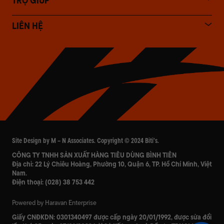
TRỢ GIÚP
LIÊN HỆ
Site Design by M – N Associates. Copyright © 2024 Biti's.
CÔNG TY TNHH SẢN XUẤT HÀNG TIÊU DÙNG BÌNH TIÊN
Địa chỉ: 22 Lý Chiêu Hoàng, Phường 10, Quận 6, TP. Hồ Chí Minh, Việt
Nam.
Điện thoại:
(028) 38 753 442
Powered by Haravan Enterprise
Giấy CNĐKDN:
0301340497
được cấp ngày 20/01/1992, được sửa đổi