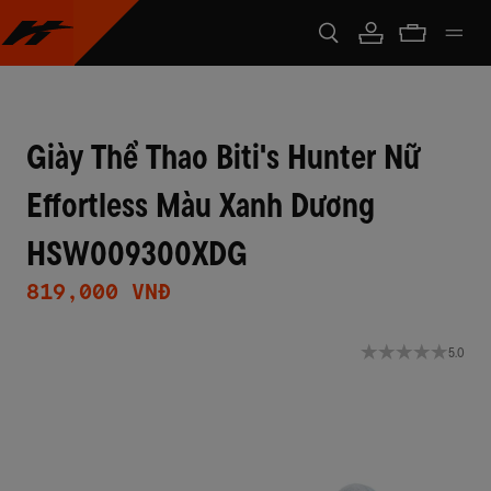
Giày Thể Thao Biti's Hunter Nữ
Effortless Màu Xanh Dương
HSW009300XDG
819,000 VNĐ
5.0