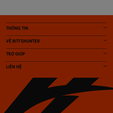
THÔNG TIN
VỀ BITI’SHUNTER
TRỢ GIÚP
LIÊN HỆ