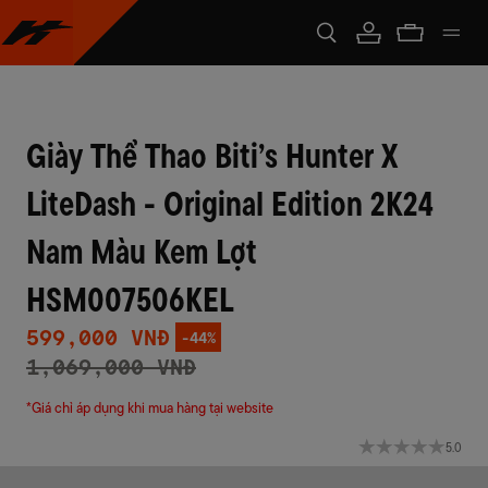
Giày Thể Thao Biti’s Hunter X
LiteDash - Original Edition 2K24
Nam Màu Kem Lợt
HSM007506KEL
599,000 VNĐ
1,069,000 VNĐ
*Giá chỉ áp dụng khi mua hàng tại website
5.0