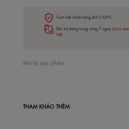
Cam kết chính hãng Biti's100%
Đổi trả hàng trong vòng 7 ngày (
click xe
tiết
)
Mô tả sản phẩm
THAM KHẢO THÊM