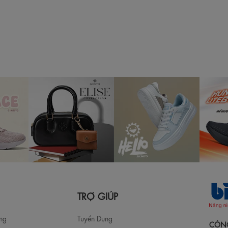
TRỢ GIÚP
àng
Tuyển Dụng
CÔNG