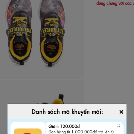
dụng chung với các 
×
Danh sách mã khuyến mãi:
Giảm 120.000đ
Đơn hàng từ 1.000.000đđ trở lên từ