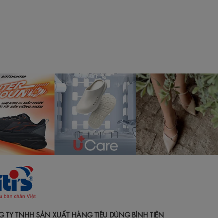
 TY TNHH SẢN XUẤT HÀNG TIÊU DÙNG BÌNH TIÊN