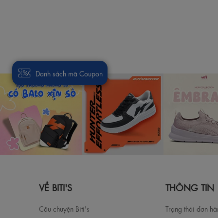
Danh sách mã Coupon
VỀ BITI'S
THÔNG TIN
Câu chuyện Biti's
Trạng thái đơn h