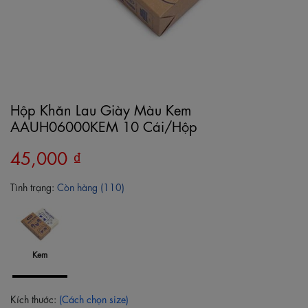
Hộp Khăn Lau Giày Màu Kem
AAUH06000KEM 10 Cái/Hộp
45,000 ₫
Tình trạng:
Còn hàng (110)
Kem
Kích thước:
(Cách chọn size)