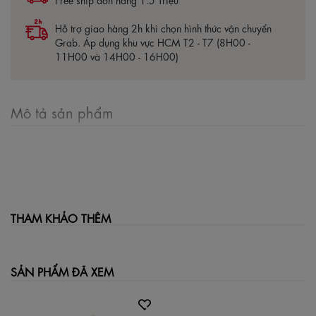
Hỗ trợ giao hàng 2h khi chọn hình thức vận chuyển
Grab. Áp dụng khu vực HCM T2 - T7 (8H00 -
11H00 và 14H00 - 16H00)
Mô tả sản phẩm
THAM KHẢO THÊM
SẢN PHẨM ĐÃ XEM