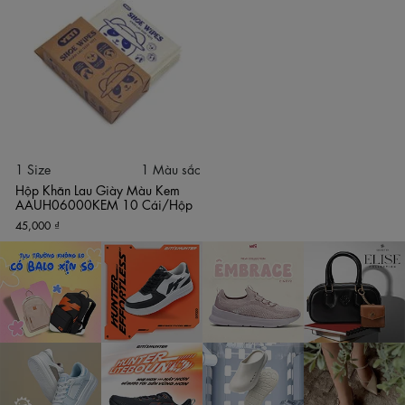
1 Size
1 Màu sắc
Hộp Khăn Lau Giày Màu Kem
AAUH06000KEM 10 Cái/Hộp
45,000 ₫