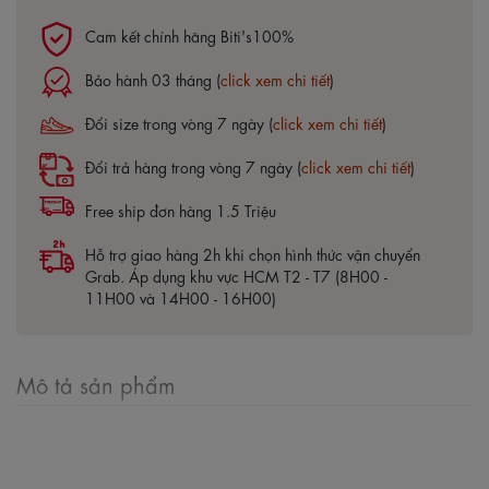
Cam kết chính hãng Biti's100%
Bảo hành 03 tháng (
click xem chi tiết
)
Đổi size trong vòng 7 ngày (
click xem chi tiết
)
Đổi trả hàng trong vòng 7 ngày (
click xem chi tiết
)
Free ship đơn hàng 1.5 Triệu
Hỗ trợ giao hàng 2h khi chọn hình thức vận chuyển
Grab. Áp dụng khu vực HCM T2 - T7 (8H00 -
11H00 và 14H00 - 16H00)
Mô tả sản phẩm