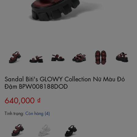
Sandal Biti's GLOWY Collection Nữ Màu Đỏ
Đậm BPW008188DOD
640,000 ₫
Tình trạng:
Còn hàng (4)