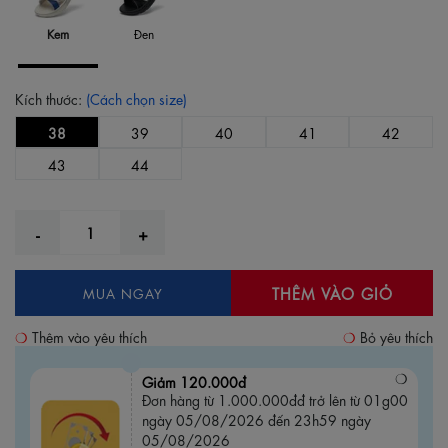
Kem
Đen
Kích thước:
(Cách chọn size)
38
39
40
41
42
43
44
THÊM VÀO GIỎ
MUA NGAY
Thêm vào yêu thích
Bỏ yêu thích
Giảm 120.000đ
Đơn hàng từ 1.000.000đđ trở lên từ 01g00
ngày 05/08/2026 đến 23h59 ngày
05/08/2026