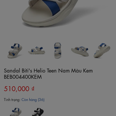
Sandal Biti's Helio Teen Nam Màu Kem
BEB004400KEM
510,000 ₫
Tình trạng:
Còn hàng (36)