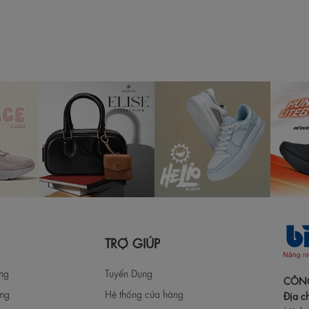
TRỢ GIÚP
àng
Tuyển Dụng
CÔNG
àng
Hệ thống cửa hàng
Địa ch