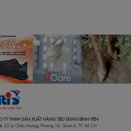
 TY TNHH SẢN XUẤT HÀNG TIÊU DÙNG BÌNH TIÊN
ỉ:
22 Lý Chiêu Hoàng, Phường 10, Quận 6, TP. Hồ Chí