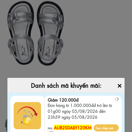
×
Danh sách mã khuyến mãi:
Giảm 120.000đ
Đơn hàng từ 1.000.000đđ trở lên từ
01g00 ngày 05/08/2026 đến
23h59 ngày 05/08/2026
AUB2SDAILY120KM
Mã:
Sao chép mã