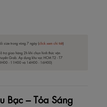
ổi size trong vòng 7 ngày (
click xem chi tiết
)
ỗ trợ giao hàng 2h khi chọn hình thức vận
huyển Grab. Áp dụng khu vực HCM T2 - T7
8H00 - 11H00 và 14H00 - 16H00)
àu Bạc – Tỏa Sáng