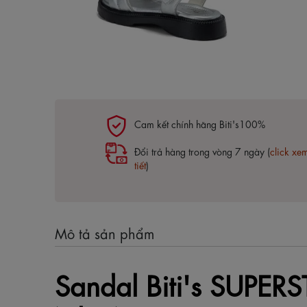
Cam kết chính hãng Biti's100%
Đổi trả hàng trong vòng 7 ngày (
click xe
tiết
)
Mô tả sản phẩm
Sandal Biti's SUPER