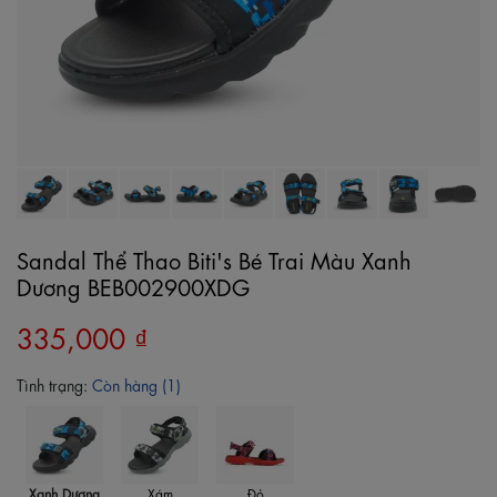
Sandal Thể Thao Biti's Bé Trai Màu Xanh
Dương BEB002900XDG
335,000 ₫
Tình trạng:
Còn hàng (1)
Xanh Dương
Xám
Đỏ