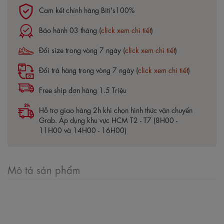
Cam kết chính hãng Biti's100%
Bảo hành 03 tháng (
click xem chi tiết
)
Đổi size trong vòng 7 ngày (
click xem chi tiết
)
Đổi trả hàng trong vòng 7 ngày (
click xem chi tiết
)
Free ship đơn hàng 1.5 Triệu
Hỗ trợ giao hàng 2h khi chọn hình thức vận chuyển
Grab. Áp dụng khu vực HCM T2 - T7 (8H00 -
11H00 và 14H00 - 16H00)
Mô tả sản phẩm