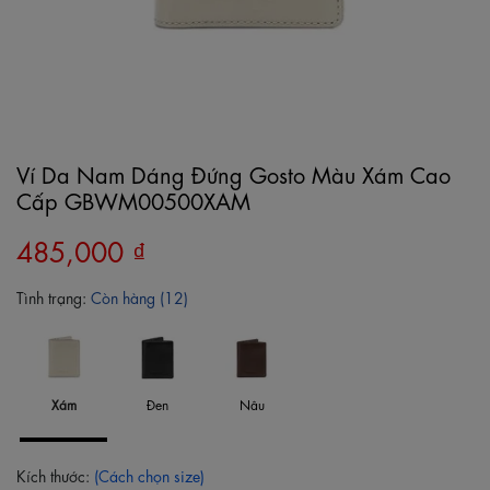
Ví Da Nam Dáng Đứng Gosto Màu Xám Cao
Cấp GBWM00500XAM
485,000 ₫
Tình trạng:
Còn hàng (12)
Xám
Đen
Nâu
Kích thước:
(Cách chọn size)